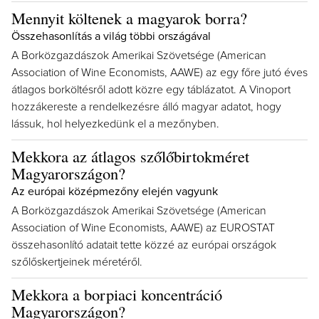
Mennyit költenek a magyarok borra?
Összehasonlítás a világ többi országával
A Borközgazdászok Amerikai Szövetsége (American
Association of Wine Economists, AAWE) az egy főre jutó éves
átlagos borköltésről adott közre egy táblázatot. A Vinoport
hozzákereste a rendelkezésre álló magyar adatot, hogy
lássuk, hol helyezkedünk el a mezőnyben.
Mekkora az átlagos szőlőbirtokméret
Magyarországon?
Az európai középmezőny elején vagyunk
A Borközgazdászok Amerikai Szövetsége (American
Association of Wine Economists, AAWE) az EUROSTAT
összehasonlító adatait tette közzé az európai országok
szőlőskertjeinek méretéről.
Mekkora a borpiaci koncentráció
Magyarországon?