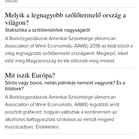
össze.
Melyik a legnagyobb szőlőtermelő ország a
világon?
Statisztika a szőlőterületek nagyságáról
A Borközgazdászok Amerikai Szövetsége (American
Association of Wine Economists, AAWE) 2018-as listát közöl a
világ legnagyobb szőlőtermelő országairól. Meglepő, kiket
előz meg Magyarország és kik előznek meg minket.
Mit iszik Európa?
Sörös vagy boros, netán pálinkás nemzet vagyunk? És a
többiek?
A Borközgazdászok Amerikai Szövetsége (American
Association of Wine Economists, AAWE) legutóbb arról
posztolt grafikont, hogyan változtak a kontinensen az
alkoholos italfogyasztási szokásos az elmúlt negyed
évszázadban. Érdekesen.