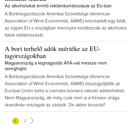
Az alkoholokat érintő reklámkorlátozások az EU-ban
A Borközgazdászok Amerikai Szövetsége (American
Association of Wine Economists, AAWE) közreadott egy listát,
az egyes EU-s országban mennyire korlátozzák az alkoholos
italok reklámozását.
A bort terhelő adók mértéke az EU-
tagországokban
Magyarország a legnagyobb ÁFÁ-val messze nem
sereghajtó
A Borközgazdászok Amerikai Szövetsége (American
Association of Wine Economists, AAWE) összegyűjtötte az
Európai Unión belül a csendes borokra rakódó adóterheket.
Nem Magyarország, de még csak nem is a híresen drága
skandináv országok az utolsók. De akkor kicsoda?
1
2