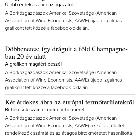
Újabb érdekes ábra az ágazatról
A Borközgazdászok Amerikai Szövetsége (American
Association of Wine Economists, AAWE) újabb izgalmas
grafikont tett közzé a facebook-oldalán.
Döbbenetes: így drágult a föld Champagne-
ban 20 év alatt
A grafikon magáért beszél
A Borközgazdászok Amerikai Szövetsége (American
Association of Wine Economists, AAWE) újabb izgalmas
grafikont tett közzé a facebook-oldalán.
Két érdekes ábra az európai termőterületekről
Birtokosok száma kontra birtokméret
A Borközgazdászok Amerikai Szövetsége (American
Association of Wine Economists, AAWE) a szőlőterülettel
rendelkezők számát és az átlagos birtokméretet hasonlította