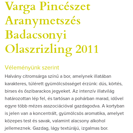
Varga Pincészet
Aranymetszés
Badacsonyi
Olaszrizling 2011
Véleményünk szerint
Halvány citromsárga színű a bor, amelynek illatában
karakteres, túlérett gyümölcsösséget érzünk: dús, körtés,
birses és őszibarackos jegyeket. Az intenzív illatvilág
határozottan lép fel, és tartósan a pohárban marad, idővel
egyre több mézes asszociációval gazdagodva. A kortyban
is jelen van a koncentrált, gyümölcsös aromatika, amelyet
közepes test és savak, valamint alacsony alkohol
jellemeznek. Gazdag, lágy textúrájú, izgalmas bor.