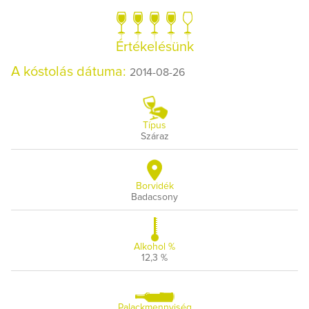
Értékelésünk
A kóstolás dátuma:
2014-08-26
Típus
Száraz
Borvidék
Badacsony
Alkohol %
12,3 %
Palackmennyiség