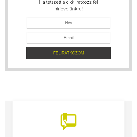
Ha tetszett a cikk iratkozz fel
hírlevelünkre!