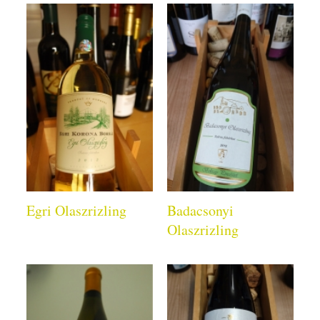
Egri Olaszrizling
Badacsonyi
Olaszrizling