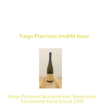
Varga Pincészet további borai
Varga Pincészet Aranymetszés Badacsonyi
Szürkebarát Késői Szüret 2015