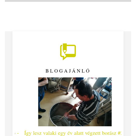
BLOGAJÁNLÓ
 #26 -
Így lesz valaki egy év alatt végzett borász #25
Így l