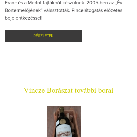
Franc és a Merlot fajtákból készülnek. 2005-ben az „Év
Bortermelőjének” választották. Pincelátogatás előzetes
bejelentkezéssel!
RÉSZLETEK
Vincze Borászat további borai