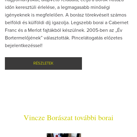
időn keresztüli érlelése, a legmagasabb minőségi
igényeknek is megfelelően. A borász törekvéseit számos
belföldi és külföldi díj igazolja. Legszebb borai a Cabernet
Franc és a Merlot fajtákból készülnek. 2005-ben az „Év
Bortermelőjének” választották. Pincelátogatás előzetes
bejelentkezéssel!
RÉSZLETEK
Vincze Borászat további borai