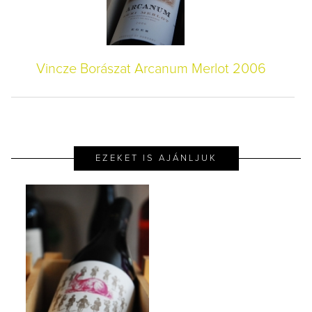
Vincze Borászat Arcanum Merlot 2006
EZEKET IS AJÁNLJUK