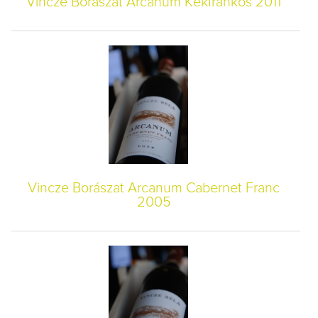
Vincze Borászat Arcanum Kékfrankos 2011
Vincze Borászat Arcanum Cabernet Franc
2005