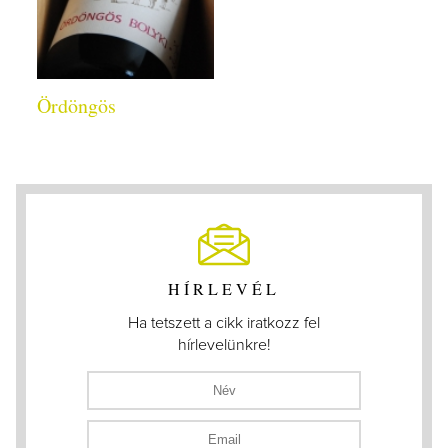
Ördöngös
HÍRLEVÉL
Ha tetszett a cikk iratkozz fel
hírlevelünkre!