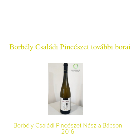
Borbély Családi Pincészet további borai
Borbély Családi Pincészet Nász a Bácson
2016