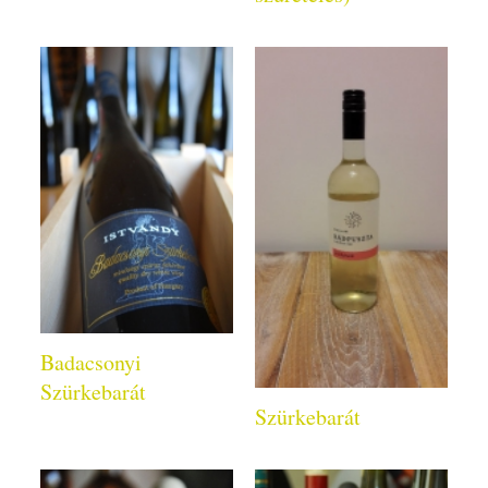
Badacsonyi
Szürkebarát
Szürkebarát