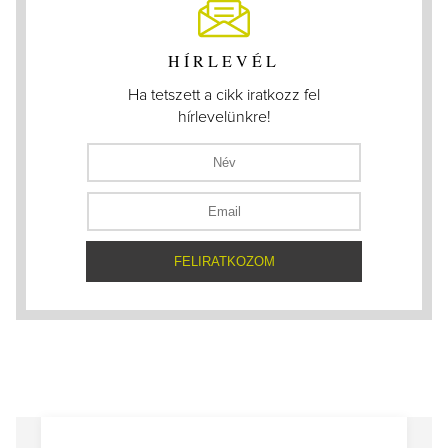
HÍRLEVÉL
Ha tetszett a cikk iratkozz fel
hírlevelünkre!