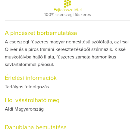
Fajtaösszetétel
100% cserszegi fűszeres
A pincészet borbemutatása
A cserszegi fűszeres magyar nemesítésű szőlőfajta, az Irsai
Olivér és a piros tramini keresztezéséből származik. Kissé
muskotályba hajló illata, fűszeres zamata harmonikus
savtartalommal párosul.
Érlelési információk
Tartályos feldolgozás
Hol vásárolható meg
Aldi Magyarország
Danubiana bemutatása