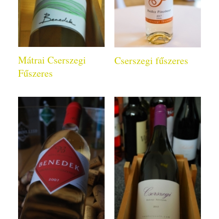
Mátrai Cserszegi
Cserszegi fűszeres
Fűszeres