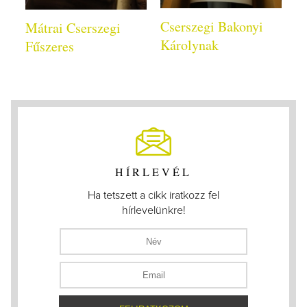
Cserszegi Bakonyi
Mátrai Cserszegi
Károlynak
Fűszeres
HÍRLEVÉL
Ha tetszett a cikk iratkozz fel
hírlevelünkre!