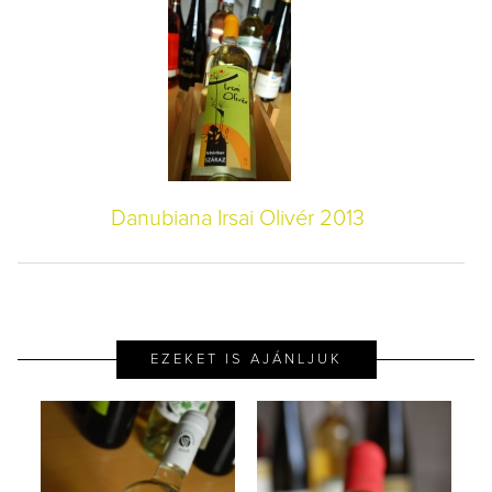
Danubiana Irsai Olivér 2013
EZEKET IS AJÁNLJUK