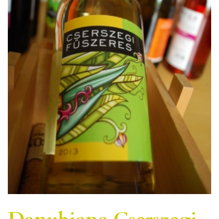
Danubiana Cserszegi