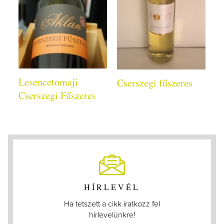
Lesencetomaji
Cserszegi fűszeres
Cserszegi Fűszeres
HÍRLEVÉL
Ha tetszett a cikk iratkozz fel
hírlevelünkre!