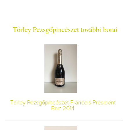
Törley Pezsgőpincészet további borai
Törley Pezsgőpincészet Francois President
Brut 2014