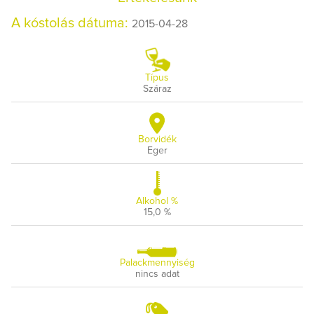
A kóstolás dátuma:
2015-04-28
Típus
Száraz
Borvidék
Eger
Alkohol %
15,0 %
Palackmennyiség
nincs adat