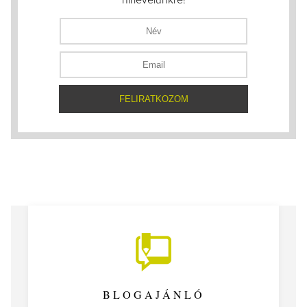
hírlevelünkre!
BLOGAJÁNLÓ