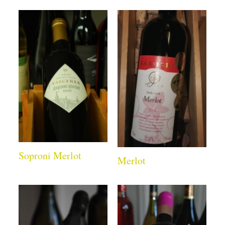
Soproni Merlot
Merlot