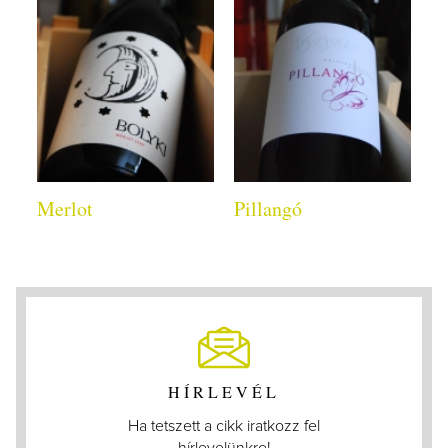
Merlot
Pillangó
HÍRLEVÉL
Ha tetszett a cikk iratkozz fel