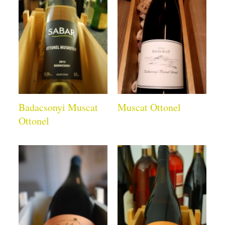
Badacsonyi Muscat
Muscat Ottonel
Ottonel