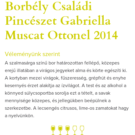
Borbély Családi
Pincészet Gabriella
Muscat Ottonel 2014
Véleményünk szerint
A szalmasárga színű bor határozottan fellépő, közepes
erejű illatában a virágos jegyeket alma és körte egészíti ki.
A kortyban mezei virágok, fűszeresség, grépfrút és enyhe
kesernyés érzet alakítja az ízvilágot. A test és az alkohol a
könnyed súlycsoportba sorolja ezt a tételt, a savak
mennyisége közepes, és jellegükben beépülnek a
szerkezetbe. A lecsengés citrusos, lime-os zamatokat hagy
a nyelvünkön.