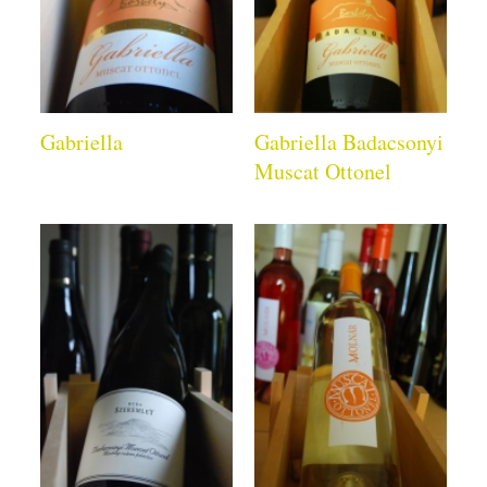
Gabriella
Gabriella Badacsonyi
Muscat Ottonel