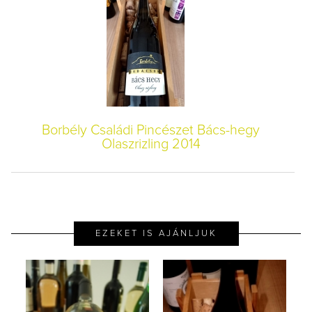
Borbély Családi Pincészet Bács-hegy
Olaszrizling 2014
EZEKET IS AJÁNLJUK