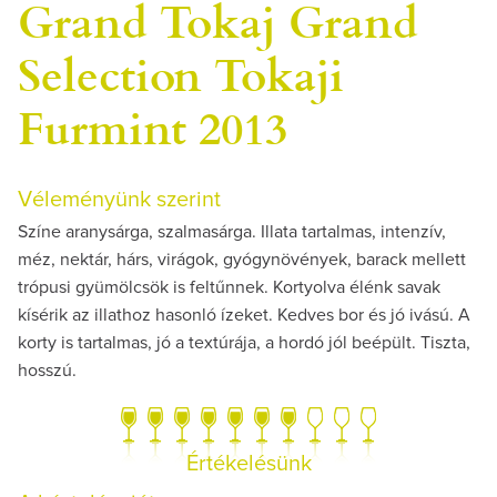
Grand Tokaj Grand
Selection Tokaji
Furmint 2013
Véleményünk szerint
Színe aranysárga, szalmasárga. Illata tartalmas, intenzív,
méz, nektár, hárs, virágok, gyógynövények, barack mellett
trópusi gyümölcsök is feltűnnek. Kortyolva élénk savak
kísérik az illathoz hasonló ízeket. Kedves bor és jó ivású. A
korty is tartalmas, jó a textúrája, a hordó jól beépült. Tiszta,
hosszú.
Értékelésünk