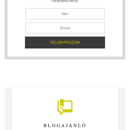
hírlevelünkre!
BLOGAJÁNLÓ