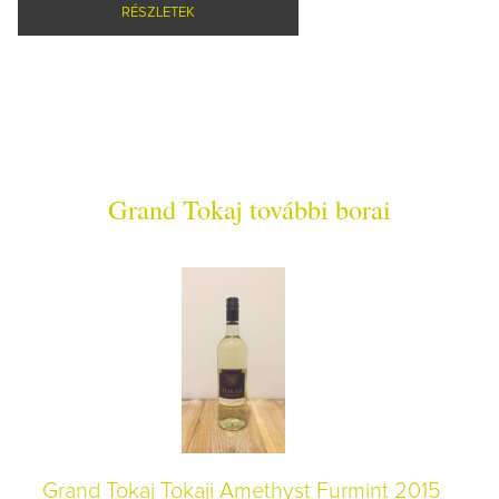
RÉSZLETEK
Grand Tokaj további borai
Grand Tokaj Tokaji Amethyst Furmint 2015