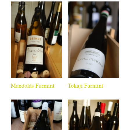
Mandolás Furmint
Tokaji Furmint