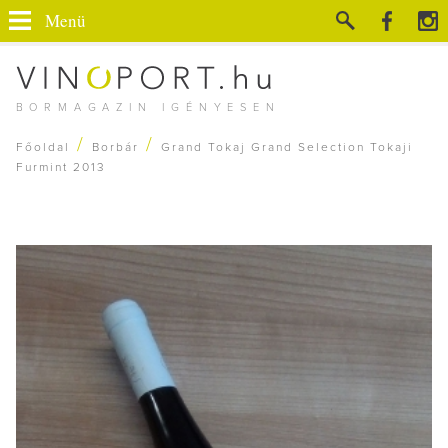
Menü
BORMAGAZIN IGÉNYESEN
/
/
Főoldal
Borbár
Grand Tokaj Grand Selection Tokaji
Furmint 2013