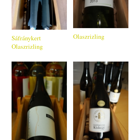
Olaszrizling
Sáfránykert
Olaszrizling