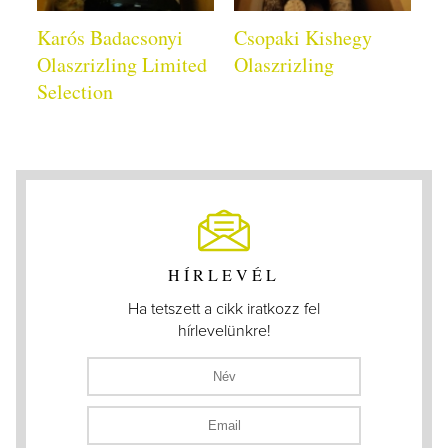
Karós Badacsonyi
Csopaki Kishegy
Olaszrizling Limited
Olaszrizling
Selection
HÍRLEVÉL
Ha tetszett a cikk iratkozz fel
hírlevelünkre!