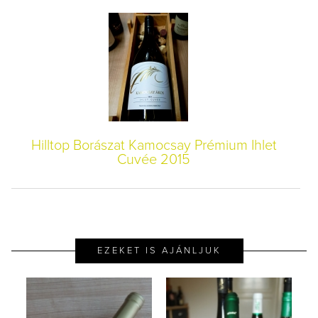
Hilltop Borászat Kamocsay Prémium Ihlet
Cuvée 2015
EZEKET IS AJÁNLJUK