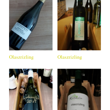
Olaszrizling
Olaszrizling