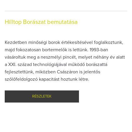
Hilltop Borászat bemutatása
Kezdetben minőségi borok értékesítésével foglalkoztunk,
majd fokozatosan bortermelők is lettünk. 1993-ban
vásároltuk meg a neszmélyi pincét, melyet néhány év alatt
a XXI. század technológiájával működő borászattá
fejlesztettünk, miközben Császáron is jelentős
szőlőfeldolgozó kapacitást hoztunk létre.
RÉSZLETEK