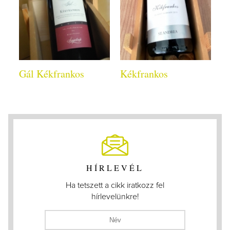
Gál Kékfrankos
Kékfrankos
HÍRLEVÉL
Ha tetszett a cikk iratkozz fel
hírlevelünkre!