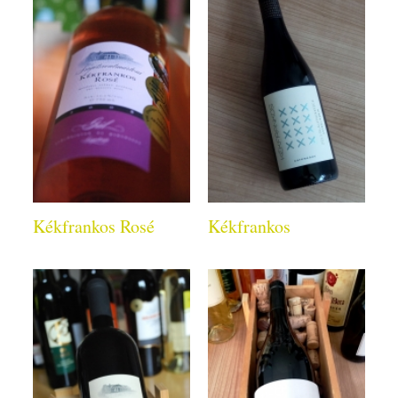
Kékfrankos Rosé
Kékfrankos