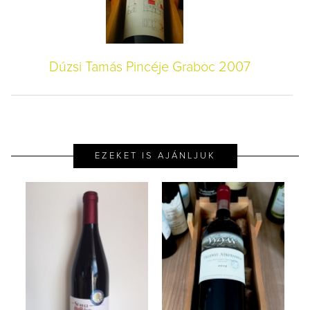
Dúzsi Tamás Pincéje Graboc 2007
EZEKET IS AJÁNLJUK