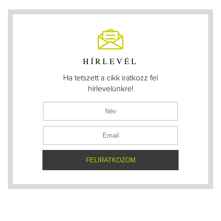
HÍRLEVÉL
Ha tetszett a cikk iratkozz fel
hírlevelünkre!