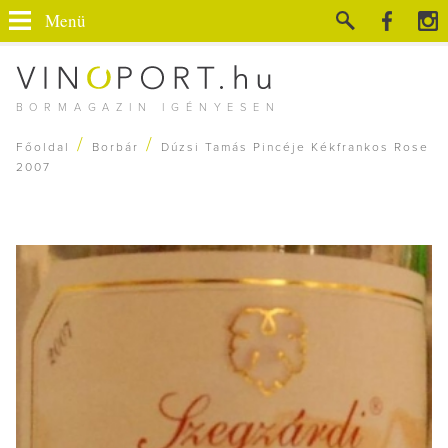
Menü
BORMAGAZIN IGÉNYESEN
/
/
Főoldal
Borbár
Dúzsi Tamás Pincéje Kékfrankos Rose
2007