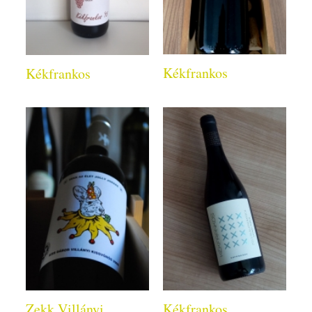
Kékfrankos
Kékfrankos
Zekk Villányi
Kékfrankos