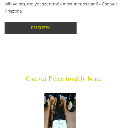
vált valóra, melyet szeretnék most megosztani! - Csetvei
Krisztina
RÉSZLETEK
Csetvei Pince további borai