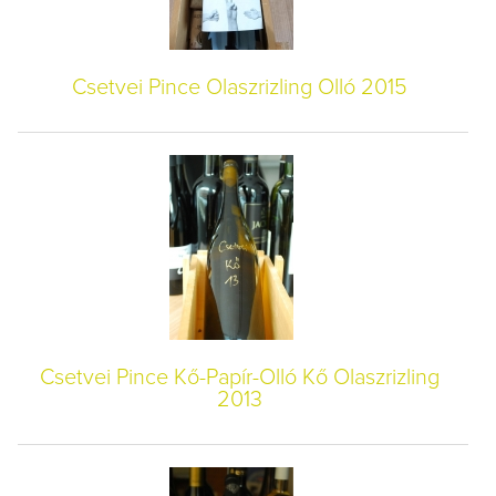
Csetvei Pince Olaszrizling Olló 2015
Csetvei Pince Kő-Papír-Olló Kő Olaszrizling
2013