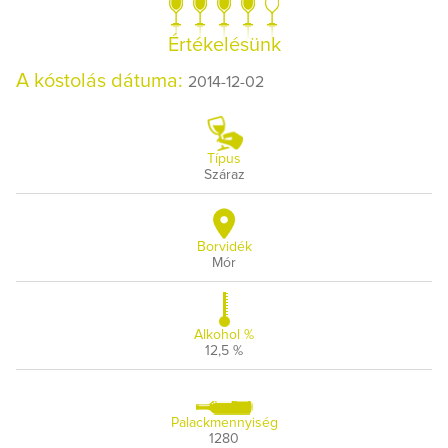
Értékelésünk
A kóstolás dátuma:
2014-12-02
Típus
Száraz
Borvidék
Mór
Alkohol %
12,5 %
Palackmennyiség
1280