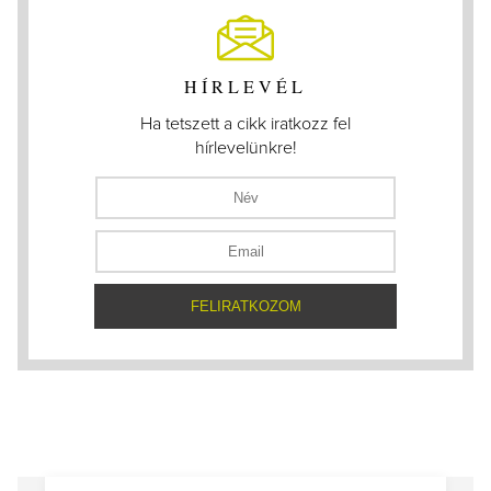
HÍRLEVÉL
Ha tetszett a cikk iratkozz fel
hírlevelünkre!