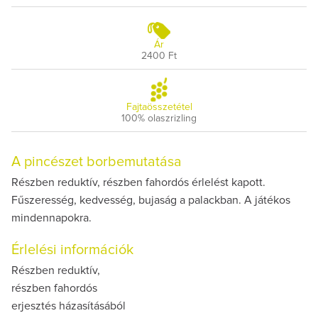
Ár
2400 Ft
Fajtaösszetétel
100% olaszrizling
A pincészet borbemutatása
Részben reduktív, részben fahordós érlelést kapott.
Fűszeresség, kedvesség, bujaság a palackban. A játékos
mindennapokra.
Érlelési információk
Részben reduktív,
részben fahordós
erjesztés házasításából