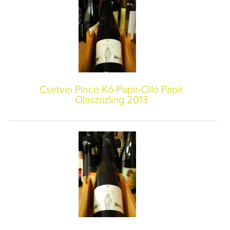
Csetvei Pince Kő-Papír-Olló Papír
Olaszrizling 2013