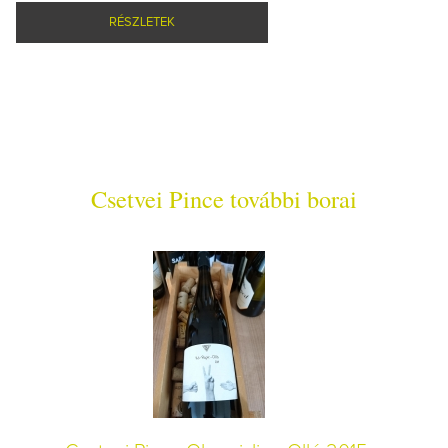
RÉSZLETEK
Csetvei Pince további borai