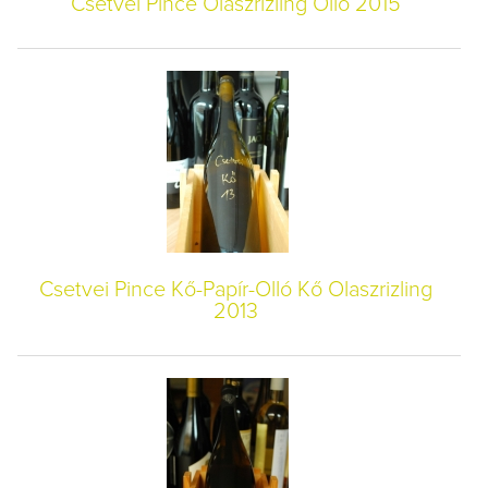
Csetvei Pince Olaszrizling Olló 2015
Csetvei Pince Kő-Papír-Olló Kő Olaszrizling
2013