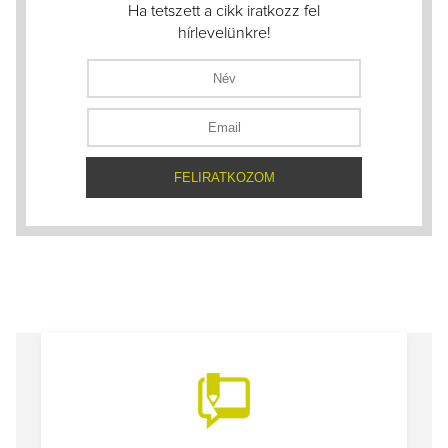
Ha tetszett a cikk iratkozz fel
hírlevelünkre!