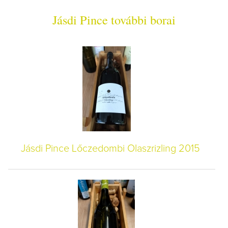
Jásdi Pince további borai
Jásdi Pince Lőczedombi Olaszrizling 2015