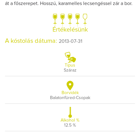
át a főszerepet. Hosszú, karamelles lecsengéssel zár a bor.
Értékelésünk
A kóstolás dátuma:
2013-07-31
Típus
Száraz
Borvidék
Balatonfüred-Csopak
Alkohol %
12.5 %