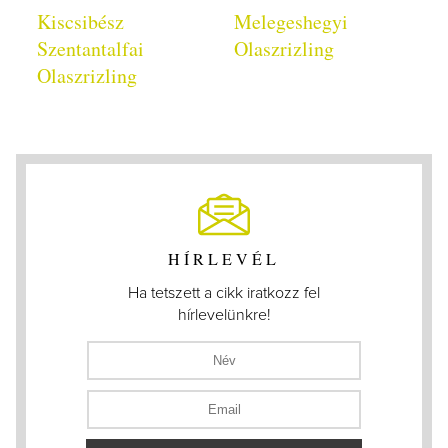
Kiscsibész
Melegeshegyi
Szentantalfai
Olaszrizling
Olaszrizling
HÍRLEVÉL
Ha tetszett a cikk iratkozz fel
hírlevelünkre!