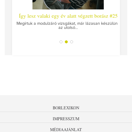
 #26 -
Így lesz valaki egy év alatt végzett borász #25
Így l
Megírtuk a modulzáró vizsgákat, már lázasan készülünk
az utolsó...
tokat
A jár
BORLEXIKON
IMPRESSZUM
MÉDIAAJÁNLAT