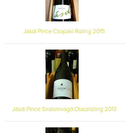
Jásdi Pince Csopaki Rizling 2015
Jásdi Pince Siralomvágó Olaszrizling 2013