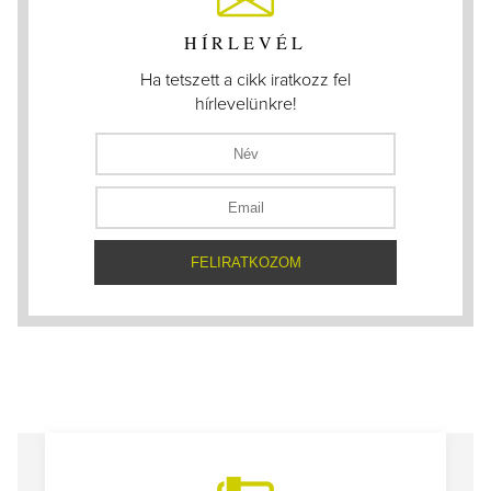
HÍRLEVÉL
Ha tetszett a cikk iratkozz fel
hírlevelünkre!