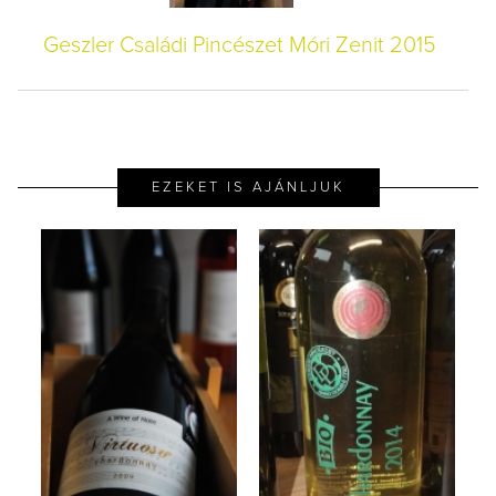
Geszler Családi Pincészet Móri Zenit 2015
EZEKET IS AJÁNLJUK