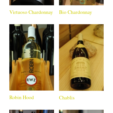
Virtuoso Chardonnay
Bio Chardonnay
Robin Hood
Chablis