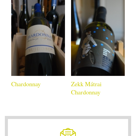
Chardonnay
Zekk Mátrai
Chardonnay