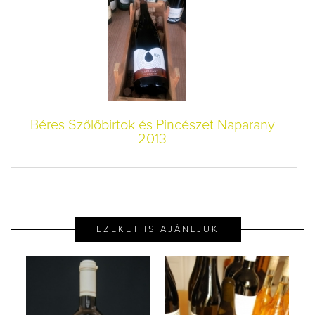
Béres Szőlőbirtok és Pincészet Naparany
2013
EZEKET IS AJÁNLJUK