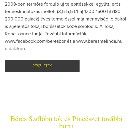
2009-ben termőre forduló új telepítésekkel együtt, erős
terméskorlátozás mellett (3,5-5,5 t/ha) 1200-1500 hl (180-
200 000 palack) éves termeléssel már mennyiségi oldalról
is a jelentős tokaji borászatok közé sorolódik. A Tokaj
Renaissance tagja. További információk:
www.facebook.com/beresbor és a www.beresmelinda.hu
oldalakon.
RÉSZLETEK
Béres Szőlőbirtok és Pincészet további
borai