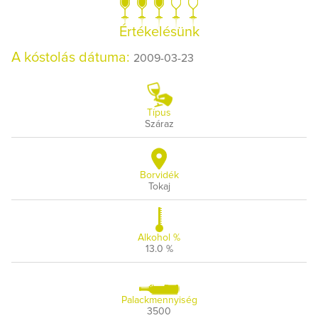
Értékelésünk
A kóstolás dátuma:
2009-03-23
Típus
Száraz
Borvidék
Tokaj
Alkohol %
13.0 %
Palackmennyiség
3500