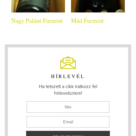
Nagy Palánt Furmint
Mád Furmint
HÍRLEVÉL
Ha tetszett a cikk iratkozz fel
hírlevelünkre!