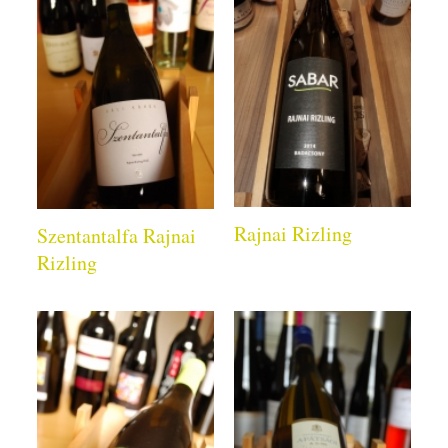
Rajnai Rizling
Szentantalfa Rajnai
Rizling