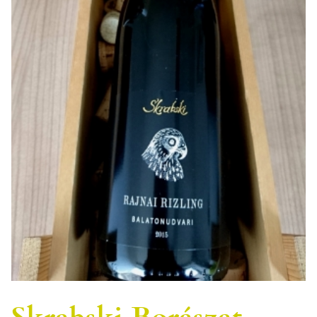
Skrabski Borászat