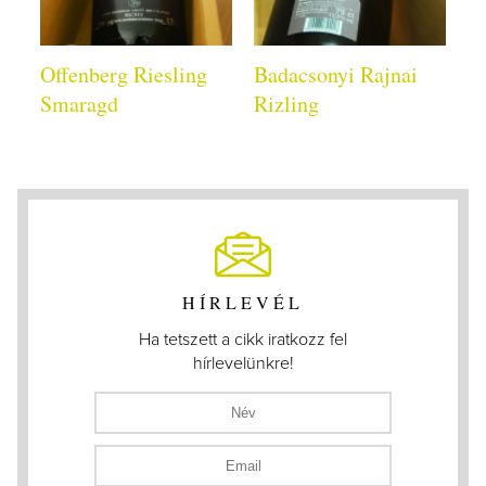
Offenberg Riesling
Badacsonyi Rajnai
Smaragd
Rizling
HÍRLEVÉL
Ha tetszett a cikk iratkozz fel
hírlevelünkre!