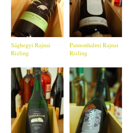
Sághegyi Rajnai
Pannonhalmi Rajnai
Rizling
Rizling