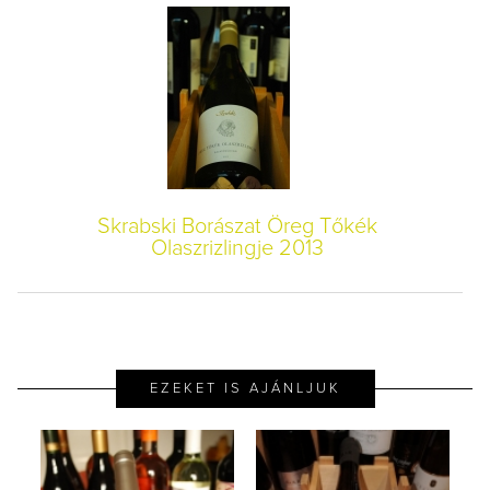
Skrabski Borászat Öreg Tőkék
Olaszrizlingje 2013
EZEKET IS AJÁNLJUK