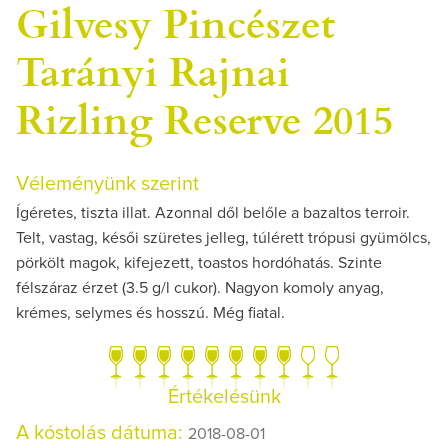
Gilvesy Pincészet
Tarányi Rajnai
Rizling Reserve 2015
Véleményünk szerint
Ígéretes, tiszta illat. Azonnal dől belőle a bazaltos terroir.
Telt, vastag, késői szüretes jelleg, túlérett trópusi gyümölcs,
pörkölt magok, kifejezett, toastos hordóhatás. Szinte
félszáraz érzet (3.5 g/l cukor). Nagyon komoly anyag,
krémes, selymes és hosszú. Még fiatal.
Értékelésünk
A kóstolás dátuma:
2018-08-01