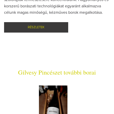
korszerű borászati technológiákat egyaránt alkalmazva
célunk magas minőségű, kézműves borok megalkotása.
RÉSZLETEK
Gilvesy Pincészet további borai