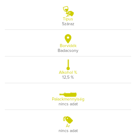
Típus
Száraz
Borvidék
Badacsony
Alkohol %
12,5 %
Palackmennyiség
nincs adat
Ár
nincs adat