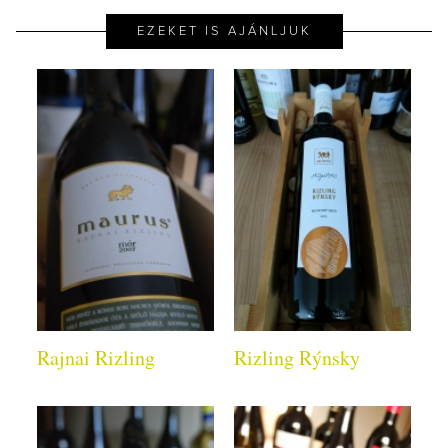
EZEKET IS AJÁNLJUK
Rajnai Rizling
Rizling Rýnsky