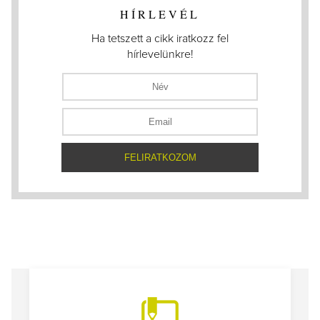
HÍRLEVÉL
Ha tetszett a cikk iratkozz fel
hírlevelünkre!