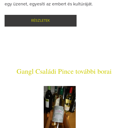
egy üzenet, egyesíti az embert és kultúráját.
RÉSZLETEK
Gangl Családi Pince további borai