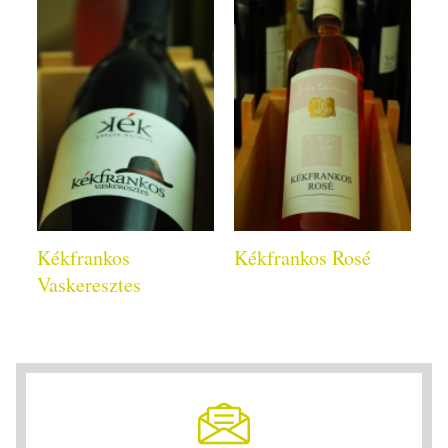
Kékfrankos
Kékfrankos Rosé
Vaskeresztes