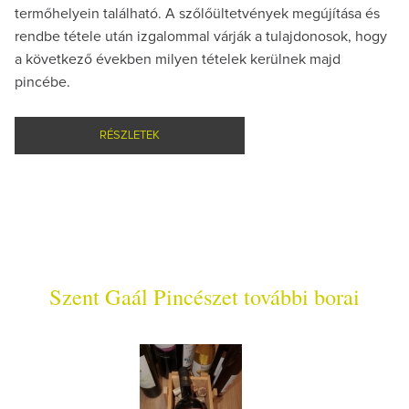
termőhelyein található. A szőlőültetvények megújítása és
rendbe tétele után izgalommal várják a tulajdonosok, hogy
a következő években milyen tételek kerülnek majd
pincébe.
RÉSZLETEK
Szent Gaál Pincészet további borai