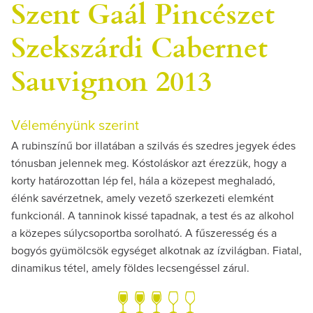
Szent Gaál Pincészet
Szekszárdi Cabernet
Sauvignon 2013
Véleményünk szerint
A rubinszínű bor illatában a szilvás és szedres jegyek édes
tónusban jelennek meg. Kóstoláskor azt érezzük, hogy a
korty határozottan lép fel, hála a közepest meghaladó,
élénk savérzetnek, amely vezető szerkezeti elemként
funkcionál. A tanninok kissé tapadnak, a test és az alkohol
a közepes súlycsoportba sorolható. A fűszeresség és a
bogyós gyümölcsök egységet alkotnak az ízvilágban. Fiatal,
dinamikus tétel, amely földes lecsengéssel zárul.