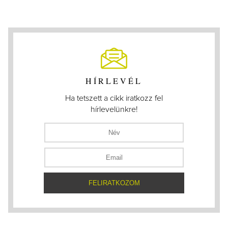
HÍRLEVÉL
Ha tetszett a cikk iratkozz fel
hírlevelünkre!