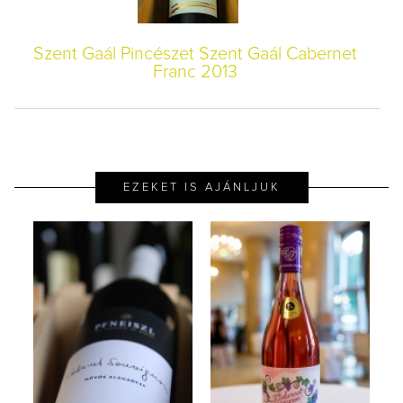
Szent Gaál Pincészet Szent Gaál Cabernet
Franc 2013
EZEKET IS AJÁNLJUK