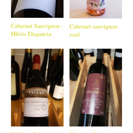
Cabernet Sauvignon -
Cabernet sauvignon
Hűvös Elegancia
rozé