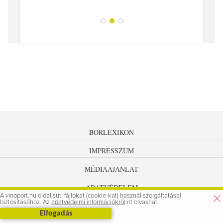
BORLEXIKON
IMPRESSZUM
MÉDIAAJÁNLAT
ADATVÉDELEM
A vinoport.hu oldal süti fájlokat (cookie-kat) használ szolgáltatásai
biztosításához. Az
adatvédelmi információkról
itt olvashat.
Elfogadás