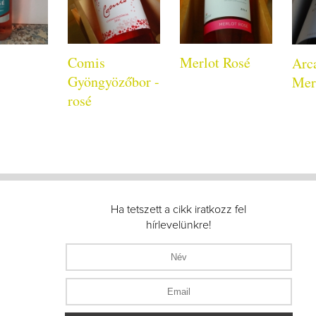
Comis
Merlot Rosé
Arc
Gyöngyözőbor -
Mer
rosé
Ha tetszett a cikk iratkozz fel
hírlevelünkre!