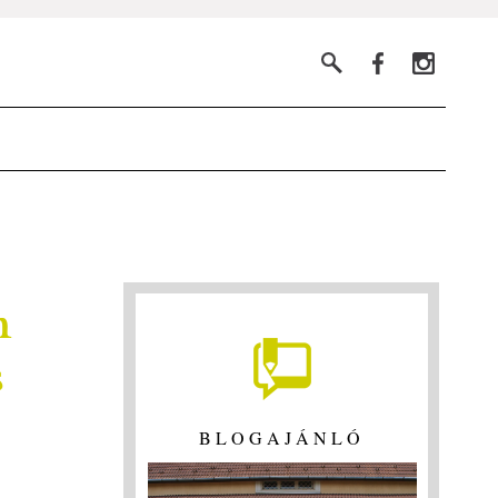
n
s
BLOGAJÁNLÓ