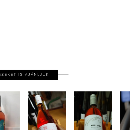
EZEKET IS AJÁNLJUK