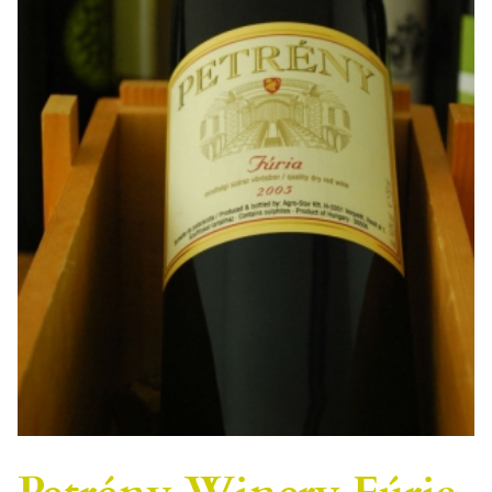
Petrény Winery Fúria