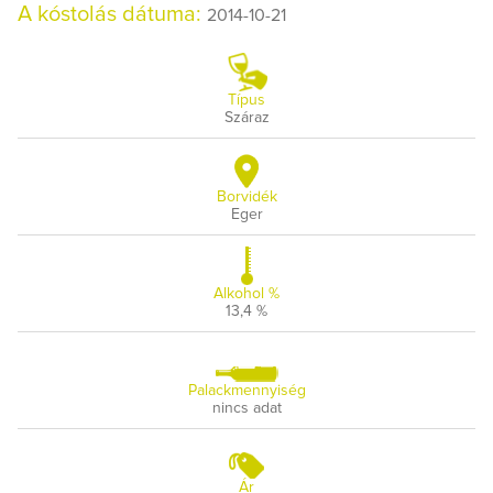
A kóstolás dátuma:
2014-10-21
Típus
Száraz
Borvidék
Eger
Alkohol %
13,4 %
Palackmennyiség
nincs adat
Ár