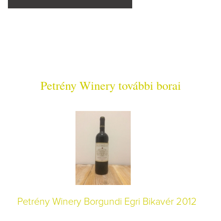
Petrény Winery további borai
Petrény Winery Borgundi Egri Bikavér 2012