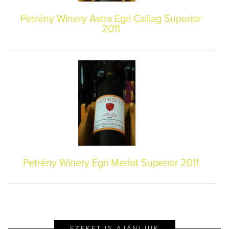
Petrény Winery Astra Egri Csillag Superior
2011
Petrény Winery Egri Merlot Superior 2011
EZEKET IS AJÁNLJUK