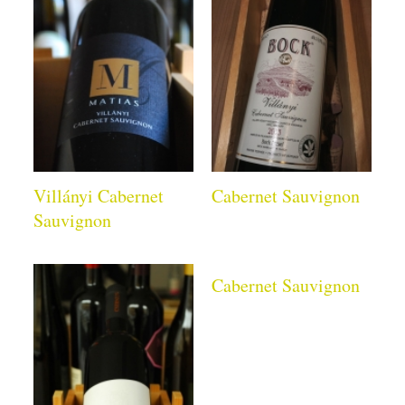
Villányi Cabernet
Cabernet Sauvignon
Sauvignon
Cabernet Sauvignon