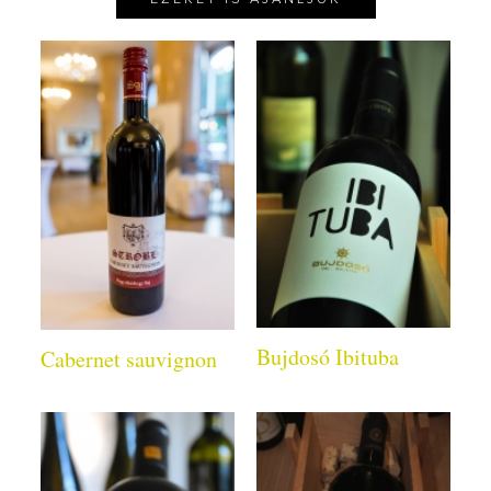
Bujdosó Ibituba
Cabernet sauvignon