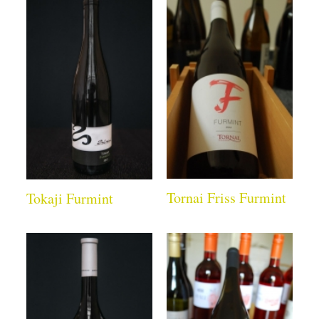
Tornai Friss Furmint
Tokaji Furmint