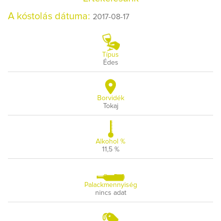
A kóstolás dátuma:
2017-08-17
Típus
Édes
Borvidék
Tokaj
Alkohol %
11,5 %
Palackmennyiség
nincs adat