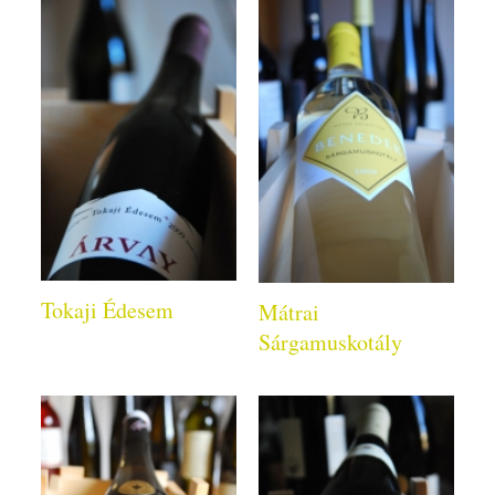
Tokaji Édesem
Mátrai
Sárgamuskotály