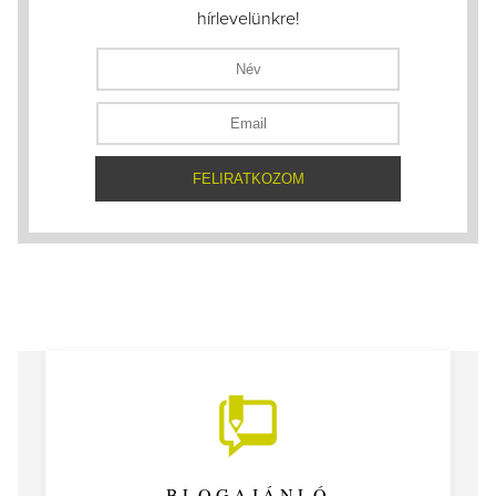
hírlevelünkre!
BLOGAJÁNLÓ