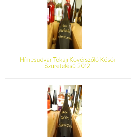
Hímesudvar Tokaji Kövérszőlő Késői
Szüretelésű 2012