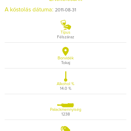
A kóstolás dátuma:
2011-08-31
Típus
Félszáraz
Borvidék
Tokaj
Alkohol %
14.0 %
Palackmennyiség
1238