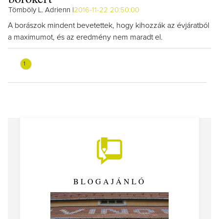
Tömböly L. Adrienn |
2016-11-22 20:50:00
A borászok mindent bevetettek, hogy kihozzák az évjáratból
a maximumot, és az eredmény nem maradt el.
1
BLOGAJÁNLÓ