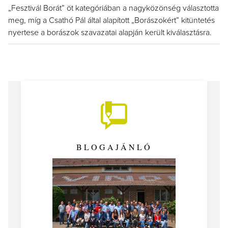
„Fesztivál Borát” öt kategóriában a nagyközönség választotta
meg, míg a Csathó Pál által alapított „Borászokért” kitüntetés
nyertese a borászok szavazatai alapján került kiválasztásra.
BLOGAJÁNLÓ