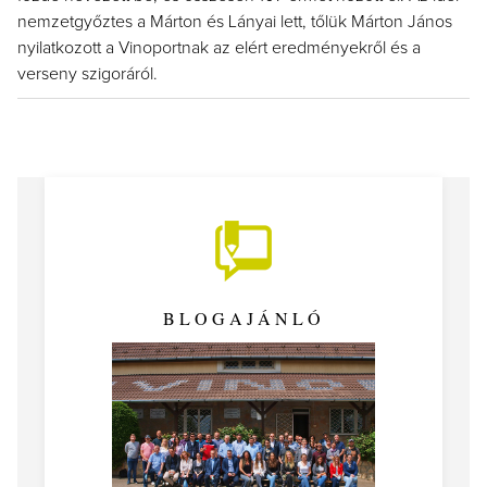
nemzetgyőztes a Márton és Lányai lett, tőlük Márton János
nyilatkozott a Vinoportnak az elért eredményekről és a
verseny szigoráról.
BLOGAJÁNLÓ