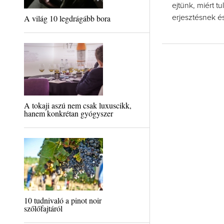
ejtünk, miért t
A világ 10 legdrágább bora
erjesztésnek és
A tokaji aszú nem csak luxuscikk,
hanem konkrétan gyógyszer
10 tudnivaló a pinot noir
szőlőfajtáról