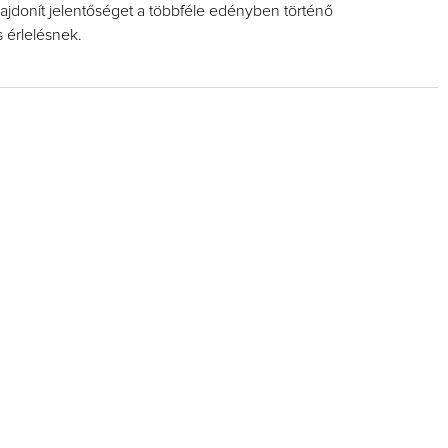
ulajdonít jelentőséget a többféle edényben történő
 érlelésnek.