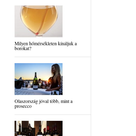
Milyen hőmérsékleten kínáljuk a
borokat?
Olaszország jóval több, mint a
prosecco