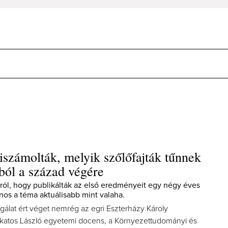
iszámolták, melyik szőlőfajták tűnnek
ból a század végére
arról, hogy publikálták az első eredményeit egy négy éves
jnos a téma aktuálisabb mint valaha.
gálat ért véget nemrég az egri Eszterházy Károly
katos László egyetemi docens, a Környezettudományi és