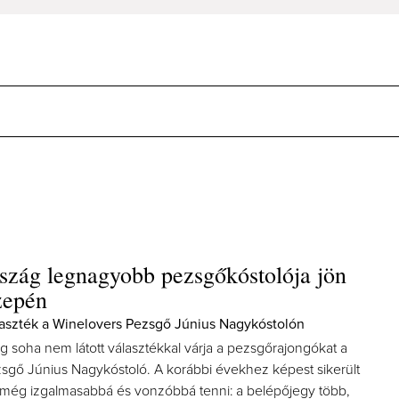
zág legnagyobb pezsgőkóstolója jön
zepén
aszték a Winelovers Pezsgő Június Nagykóstolón
soha nem látott választékkal várja a pezsgőrajongókat a
sgő Június Nagykóstoló. A korábbi évekhez képest sikerült
még izgalmasabbá és vonzóbbá tenni: a belépőjegy több,