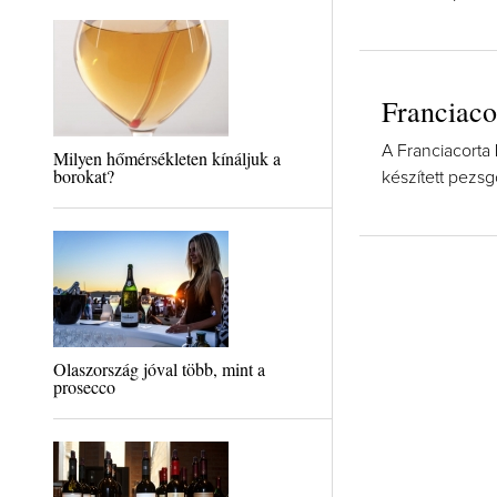
Franciac
A Franciacorta
Milyen hőmérsékleten kínáljuk a
borokat?
készített pezsg
Olaszország jóval több, mint a
prosecco