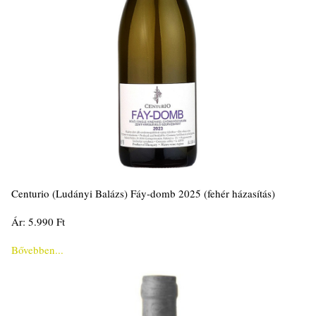
Centurio (Ludányi Balázs) Fáy-domb 2025 (fehér házasítás)
Ár: 5.990 Ft
Bővebben...