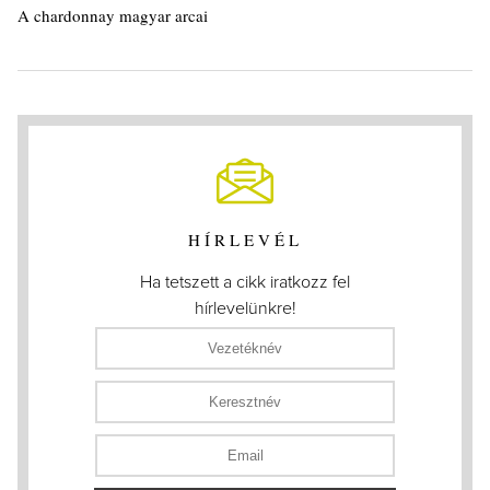
A chardonnay magyar arcai
HÍRLEVÉL
Ha tetszett a cikk iratkozz fel
hírlevelünkre!