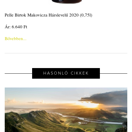
Pelle Birtok Makovicza Hárslevelű 2020 (0,75l)
Ár: 6.640 Ft
Bővebben...
HASONLÓ CIKKEK