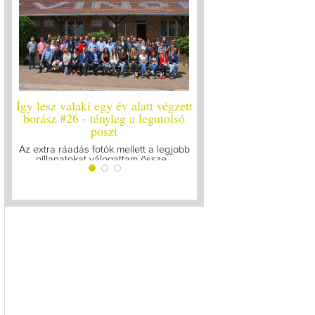
Így lesz valaki egy év alatt végzett
Így lesz valaki egy év 
borász #26 - tényleg a legutolsó
borász #25
poszt
Megírtuk a modulzáró vi
lázasan készülünk az 
Az extra ráadás fotók mellett a legjobb
pillanatokat válogattam össze...