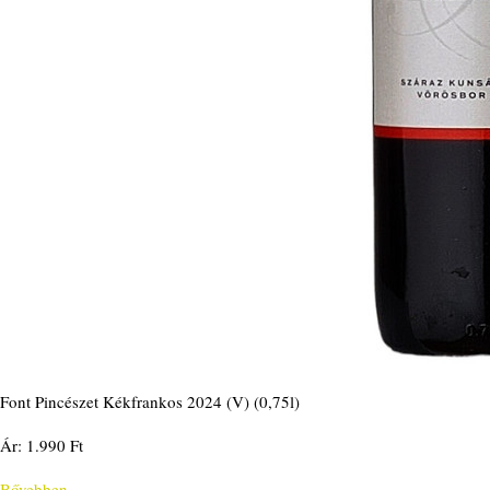
Font Pincészet Kékfrankos 2024 (V) (0,75l)
Ár: 1.990 Ft
Bővebben...