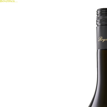
Bővebben...