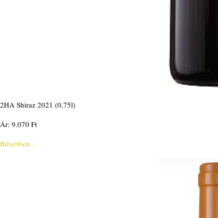
2HA Shiraz 2021 (0,75l)
Ár: 9.070 Ft
Bővebben...