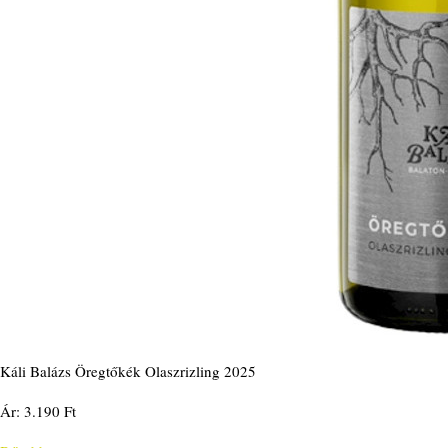
Káli Balázs Öregtőkék Olaszrizling 2025
Ár: 3.190 Ft