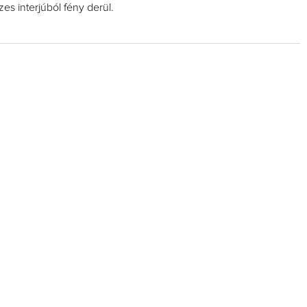
zes interjúból fény derül.