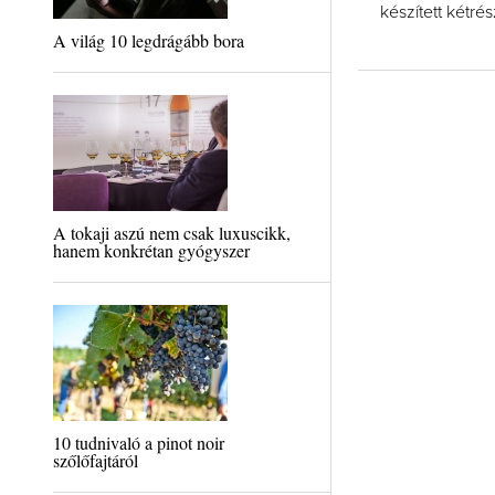
készített kétrés
A világ 10 legdrágább bora
A tokaji aszú nem csak luxuscikk,
hanem konkrétan gyógyszer
10 tudnivaló a pinot noir
szőlőfajtáról