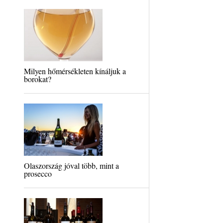
Milyen hőmérsékleten kínáljuk a
borokat?
Olaszország jóval több, mint a
prosecco