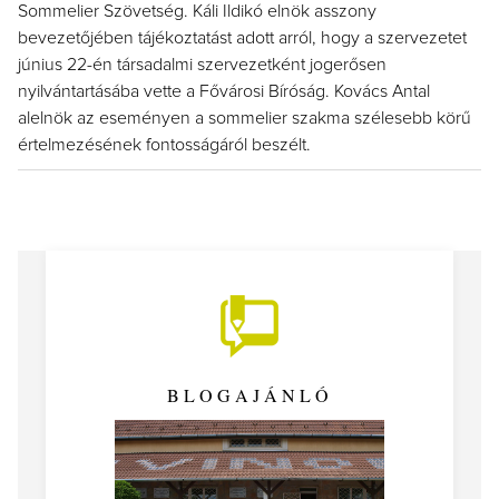
Sommelier Szövetség. Káli Ildikó elnök asszony
bevezetőjében tájékoztatást adott arról, hogy a szervezetet
június 22-én társadalmi szervezetként jogerősen
nyilvántartásába vette a Fővárosi Bíróság. Kovács Antal
alelnök az eseményen a sommelier szakma szélesebb körű
értelmezésének fontosságáról beszélt.
BLOGAJÁNLÓ