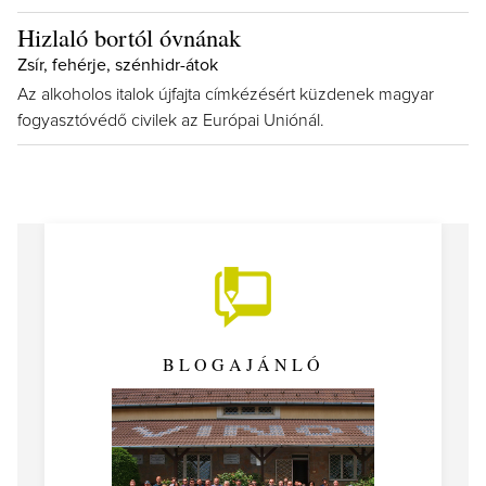
Hizlaló bortól óvnának
Zsír, fehérje, szénhidr-átok
Az alkoholos italok újfajta címkézésért küzdenek magyar
fogyasztóvédő civilek az Európai Uniónál.
BLOGAJÁNLÓ