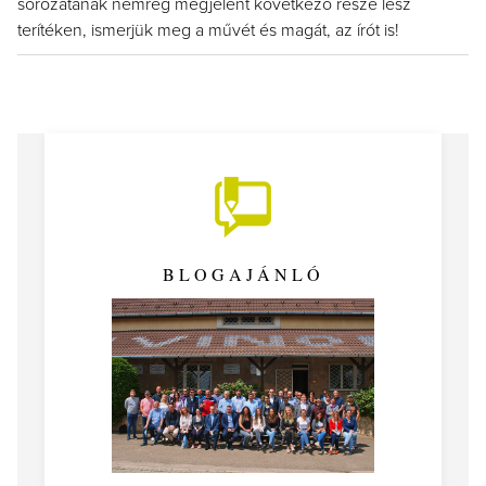
sorozatának nemrég megjelent következő része lesz
terítéken, ismerjük meg a művét és magát, az írót is!
BLOGAJÁNLÓ