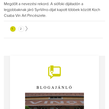
Megdőlt a nevezési rekord. A siófoki díjátadón a
legjobbaknak járó SynVino-díjat kapott többek között Koch
Csaba Vin Art Pincészete.
1
2
BLOGAJÁNLÓ