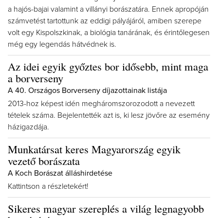
a hajós-bajai valamint a villányi borászatára. Ennek apropóján
számvetést tartottunk az eddigi pályájáról, amiben szerepe
volt egy Kispolszkinak, a biológia tanárának, és érintőlegesen
még egy legendás hátvédnek is.
Az idei egyik győztes bor idősebb, mint maga
a borverseny
A 40. Országos Borverseny díjazottainak listája
2013-hoz képest idén megháromszorozodott a nevezett
tételek száma. Bejelentették azt is, ki lesz jövőre az esemény
házigazdája.
Munkatársat keres Magyarország egyik
vezető borászata
A Koch Borászat álláshirdetése
Kattintson a részletekért!
Sikeres magyar szereplés a világ legnagyobb