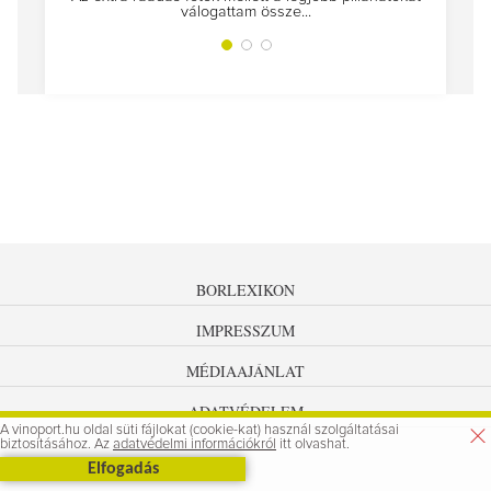
válogattam össze...
BORLEXIKON
IMPRESSZUM
MÉDIAAJÁNLAT
ADATVÉDELEM
A vinoport.hu oldal süti fájlokat (cookie-kat) használ szolgáltatásai
biztosításához. Az
adatvédelmi információkról
itt olvashat.
Elfogadás