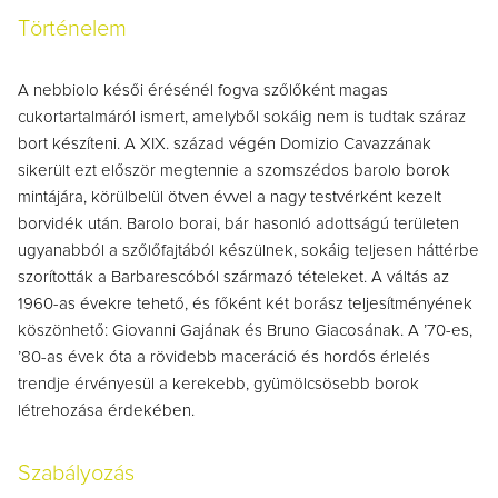
Történelem
A nebbiolo késői érésénél fogva szőlőként magas
cukortartalmáról ismert, amelyből sokáig nem is tudtak száraz
bort készíteni. A XIX. század végén Domizio Cavazzának
sikerült ezt először megtennie a szomszédos barolo borok
mintájára, körülbelül ötven évvel a nagy testvérként kezelt
borvidék után. Barolo borai, bár hasonló adottságú területen
ugyanabból a szőlőfajtából készülnek, sokáig teljesen háttérbe
szorították a Barbarescóból származó tételeket. A váltás az
1960-as évekre tehető, és főként két borász teljesítményének
köszönhető: Giovanni Gajának és Bruno Giacosának. A ’70-es,
’80-as évek óta a rövidebb maceráció és hordós érlelés
trendje érvényesül a kerekebb, gyümölcsösebb borok
létrehozása érdekében.
Szabályozás