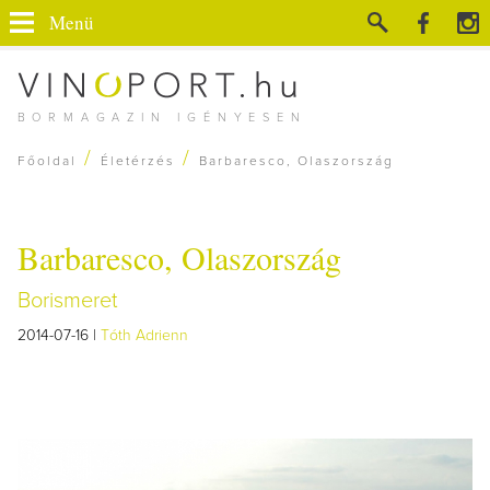
Menü
BORMAGAZIN IGÉNYESEN
/
/
Főoldal
Életérzés
Barbaresco, Olaszország
Barbaresco, Olaszország
Borismeret
2014-07-16 |
Tóth Adrienn