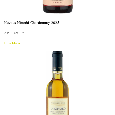
Kovács Nimród Chardonnay 2025
Ár: 2.780 Ft
Bővebben...