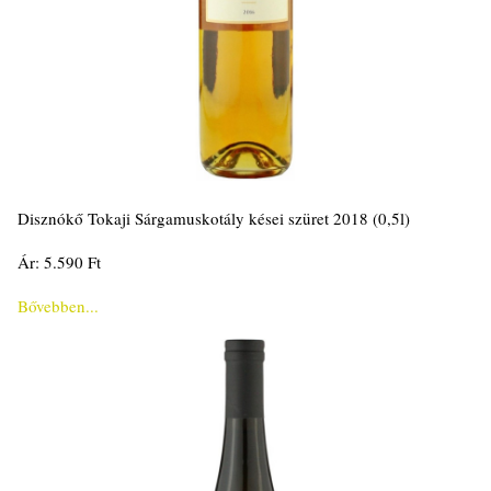
Disznókő Tokaji Sárgamuskotály kései szüret 2018 (0,5l)
Ár: 5.590 Ft
Bővebben...