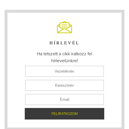
HÍRLEVÉL
Ha tetszett a cikk iratkozz fel
hírlevelünkre!