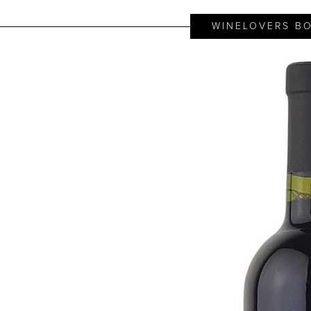
WINELOVERS BO