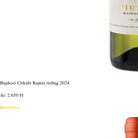
Bujdosó Cirkáló Rajnai rizling 2024
Ár: 2.650 Ft
Bővebben...