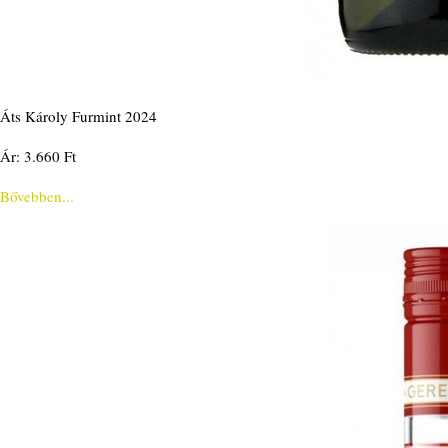
Áts Károly Furmint 2024
Ár: 3.660 Ft
Bővebben...