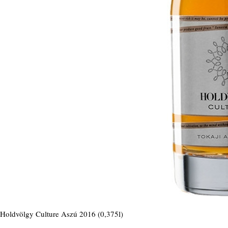
Holdvölgy Culture Aszú 2016 (0,375l)