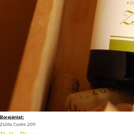
Borajánlat:
Zsófia Cuvée 2011