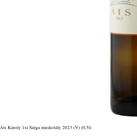
Áts Károly 1xi Sárga muskotály 2023 (V) (0,5l)