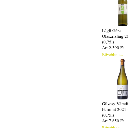
Légli Géza
Olaszrizling 2
(0,75l)
Ár: 2.390 Ft
Bővebben...
Gilvesy Várad
Furmint 2021 
(0,75l)
Ár: 7.850 Ft
Bővebben...