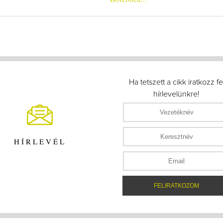
Ha tetszett a cikk iratkozz fe
hírlevelünkre!
HÍRLEVÉL