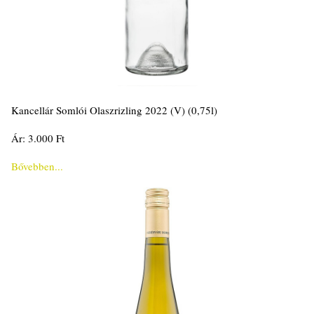
Kancellár Somlói Olaszrizling 2022 (V) (0,75l)
Ár: 3.000 Ft
Bővebben...