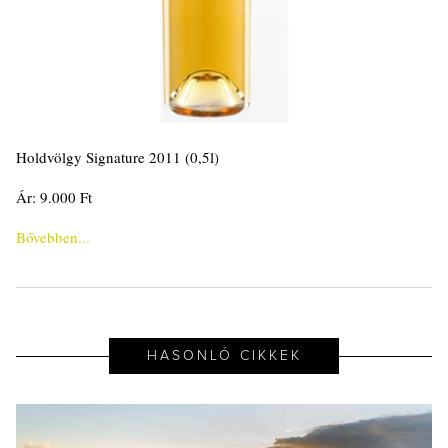
Holdvölgy Signature 2011 (0,5l)
Ár: 9.000 Ft
Bővebben...
HASONLÓ CIKKEK