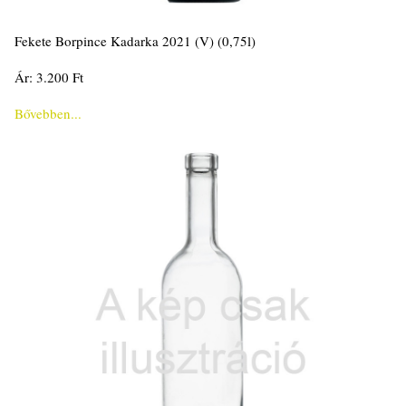
Fekete Borpince Kadarka 2021 (V) (0,75l)
Ár: 3.200 Ft
Bővebben...