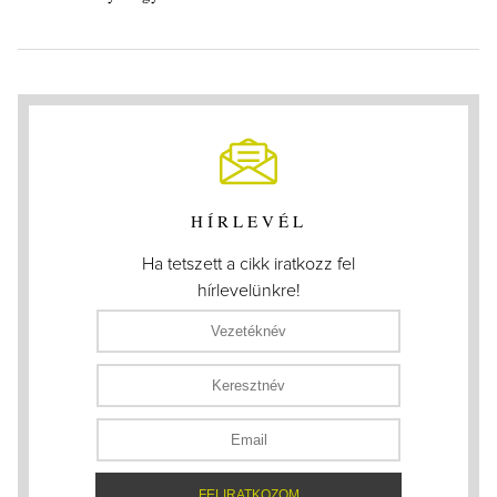
HÍRLEVÉL
Ha tetszett a cikk iratkozz fel
hírlevelünkre!