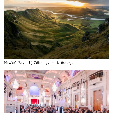
Hawke's Bay – Új-Zéland gyümölcsöskertje