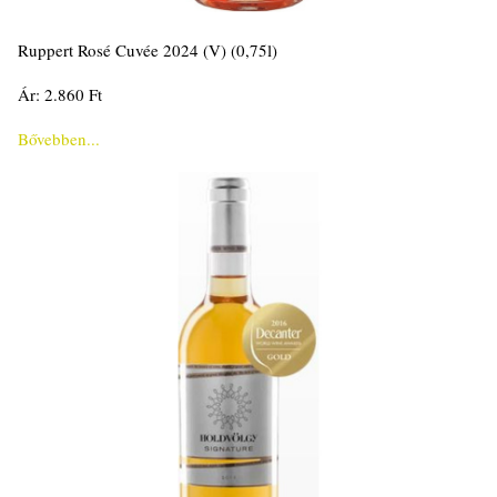
Ruppert Rosé Cuvée 2024 (V) (0,75l)
Ár: 2.860 Ft
Bővebben...