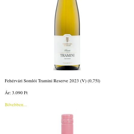
Fehérvári Somlói Tramini Reserve 2023 (V) (0,75l)
Ár: 3.090 Ft
Bővebben...