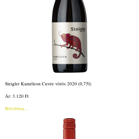
Steigler Kaméleon Cuvée vörös 2020 (0,75l)
Ár: 3.120 Ft
Bővebben...