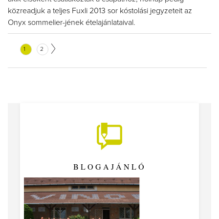
közreadjuk a teljes Fuxli 2013 sor kóstolási jegyzeteit az
Onyx sommelier-jének ételajánlataival.
1
2
BLOGAJÁNLÓ