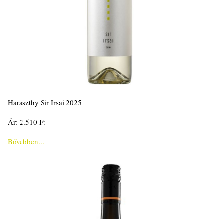
Haraszthy Sir Irsai 2025
Ár: 2.510 Ft
Bővebben...