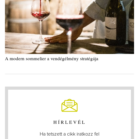
A modern sommelier a vendégélmény stratégája
HÍRLEVÉL
Ha tetszett a cikk iratkozz fel