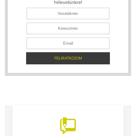
hírlevelünkre!