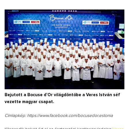
Bejutott a Bocuse d’Or világdöntőbe a Veres István séf
vezette magyar csapat.
Címlapkép: https://www.facebook.com/bocusedor.estonia