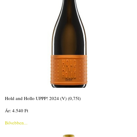
Hold and Hollo UPPP! 2024 (V) (0,75l)
Ár: 4.540 Ft
Bővebben...