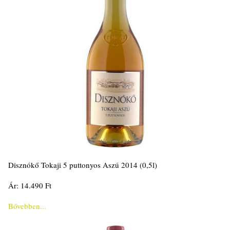
Disznókő Tokaji 5 puttonyos Aszú 2014 (0,5l)
Ár: 14.490 Ft
Bővebben...