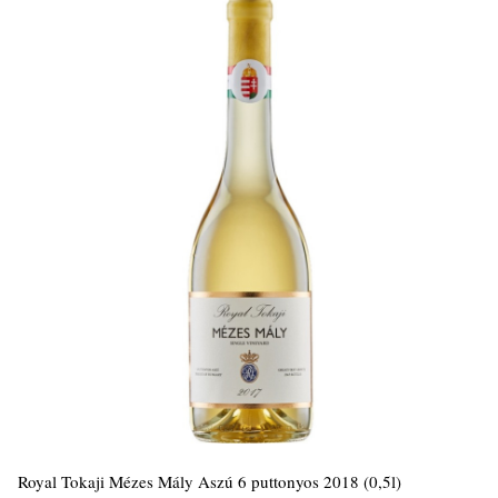
Royal Tokaji Mézes Mály Aszú 6 puttonyos 2018 (0,5l)