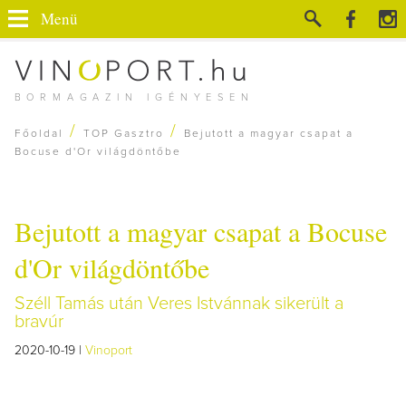
Menü
BORMAGAZIN IGÉNYESEN
/
/
Főoldal
TOP Gasztro
Bejutott a magyar csapat a
Bocuse d'Or világdöntőbe
Bejutott a magyar csapat a Bocuse
d'Or világdöntőbe
Széll Tamás után Veres Istvánnak sikerült a
bravúr
2020-10-19 |
Vinoport