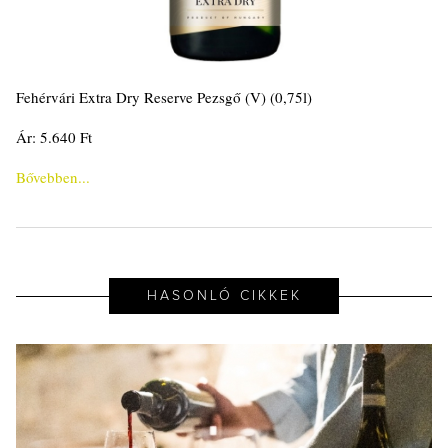
Fehérvári Extra Dry Reserve Pezsgő (V) (0,75l)
Ár: 5.640 Ft
Bővebben...
HASONLÓ CIKKEK