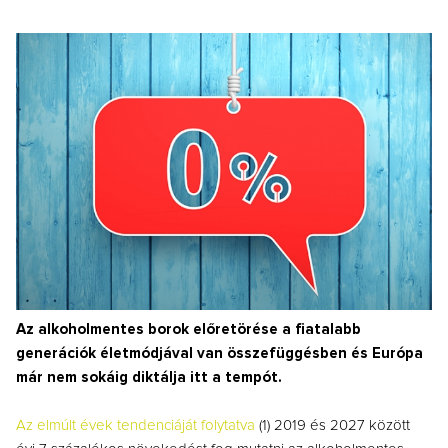
Az alkoholmentes borok előretörése a fiatalabb
generációk életmódjával van összefüggésben és Európa
már nem sokáig diktálja itt a tempót.
Az elmúlt évek tendenciáját folytatva
(1) 2019 és 2027 között