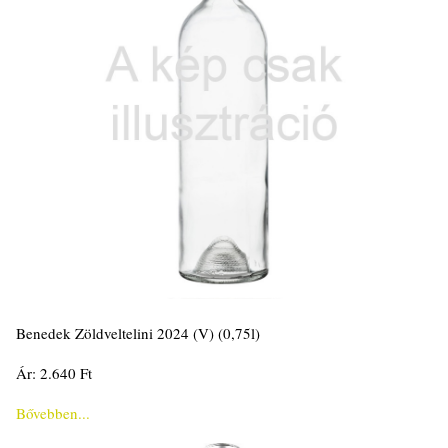
Benedek Zöldveltelini 2024 (V) (0,75l)
Ár: 2.640 Ft
Bővebben...