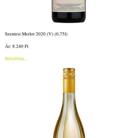
Szentesi Merlot 2020 (V) (0,75l)
Ár: 8.240 Ft
Bővebben...