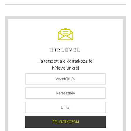
HÍRLEVÉL
Ha tetszett a cikk iratkozz fel
hírlevelünkre!