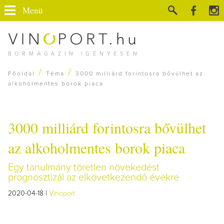
Menü
BORMAGAZIN IGÉNYESEN
/
/
Főoldal
Téma
3000 milliárd forintosra bővülhet az
alkoholmentes borok piaca
3000 milliárd forintosra bővülhet
az alkoholmentes borok piaca
Egy tanulmány töretlen növekedést
prognosztizál az elkövetkezendő évekre
2020-04-18 |
Vinoport