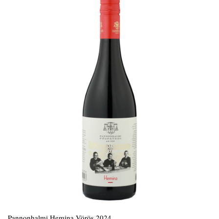
Pannonhalmi Hemina Vörös 2024