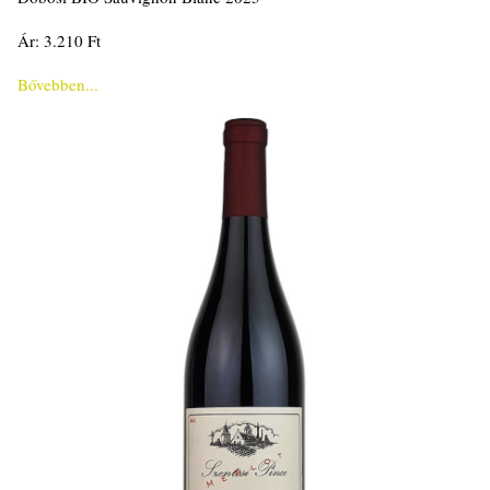
Ár: 3.210 Ft
Bővebben...