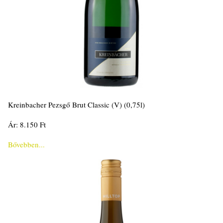
Kreinbacher Pezsgő Brut Classic (V) (0,75l)
Ár: 8.150 Ft
Bővebben...