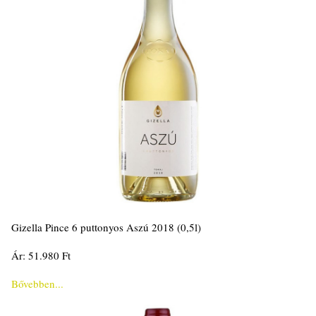
Gizella Pince 6 puttonyos Aszú 2018 (0,5l)
Ár: 51.980 Ft
Bővebben...