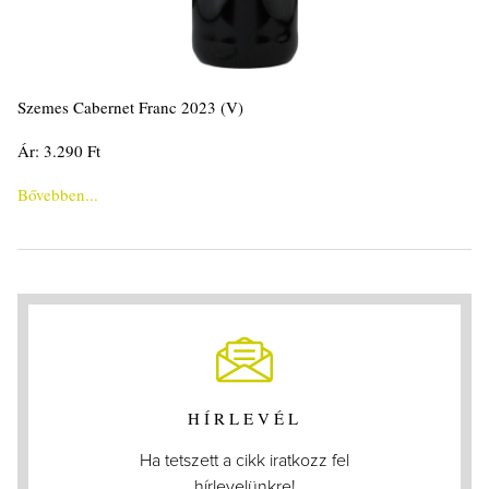
Szemes Cabernet Franc 2023 (V)
Ár: 3.290 Ft
Bővebben...
HÍRLEVÉL
Ha tetszett a cikk iratkozz fel
hírlevelünkre!