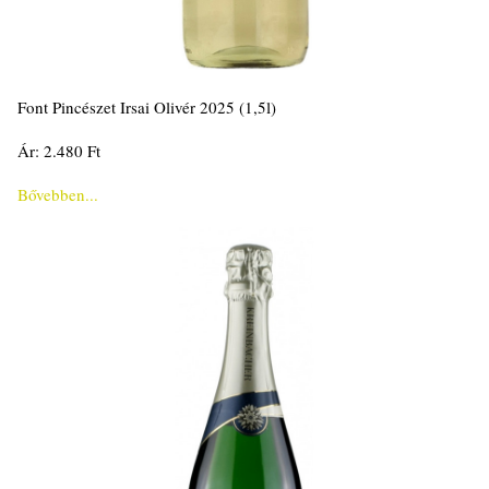
Font Pincészet Irsai Olivér 2025 (1,5l)
Ár: 2.480 Ft
Bővebben...