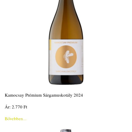
Kamocsay Prémium Sárgamuskotály 2024
Ár: 2.770 Ft
Bővebben...