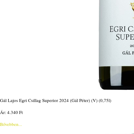
Gál Lajos Egri Csillag Superior 2024 (Gál Péter) (V) (0,75l)
Ár: 4.340 Ft
Bővebben...