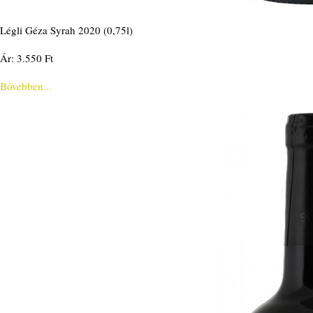
Légli Géza Syrah 2020 (0,75l)
Ár: 3.550 Ft
Bővebben...